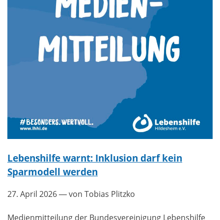
Lebenshilfe warnt: Inklusion darf kein
Sparmodell werden
27. April 2026
— von Tobias Plitzko
Medienmitteilung der Bundesvereinigung Lebenshilfe