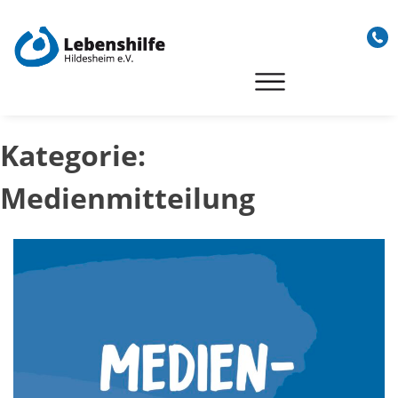
Skip
to
content
Kategorie:
Medienmitteilung