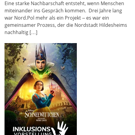
Eine starke Nachbarschaft entsteht, wenn Menschen
miteinander ins Gespräch kommen. Drei Jahre lang
war Nord.Pol mehr als ein Projekt – es war ein
gemeinsamer Prozess, der die Nordstadt Hildesheims
nachhaltig […]