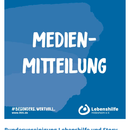
Bundesvereinigung Lebenshilfe und Story