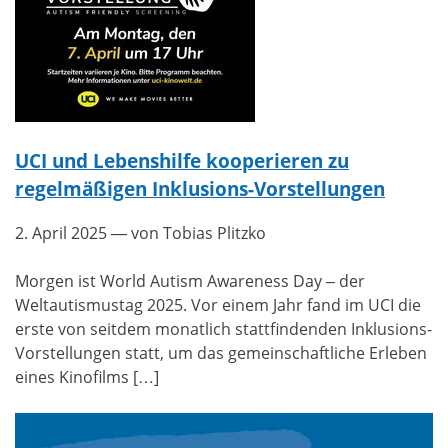
UCI und Lebenshilfe kooperieren zu
regelmäßigen Inklusions-Vorstellungen
2. April 2025
— von Tobias Plitzko
Morgen ist World Autism Awareness Day – der
Weltautismustag 2025. Vor einem Jahr fand im UCI die
erste von seitdem monatlich stattfindenden Inklusions-
Vorstellungen statt, um das gemeinschaftliche Erleben
eines Kinofilms […]