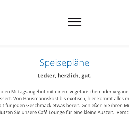
Speisepläne
Lecker, herzlich, gut.
nden Mittagsangebot mit einem vegetarischen oder vegane
ssert. Von Hausmannskost bis exotisch, hier kommt alles ma
t für jeden Geschmack etwas bereit. Genießen Sie ihren Mi
zen Sie unsere Café Lounge für eine kleine Auszeit. Versc