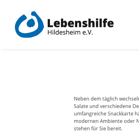
Skip
to
content
Neben dem täglich wechsel
Salate und verschiedene De
umfangreiche Snackkarte häl
modernen Ambiente oder Nut
stehen für Sie bereit.