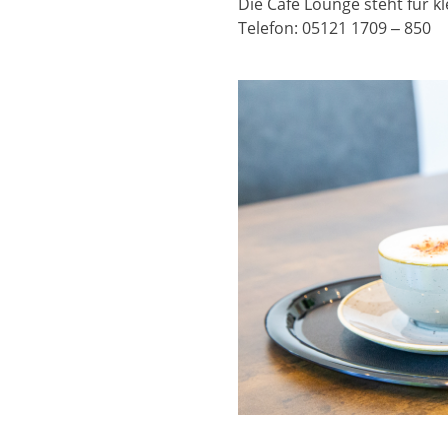
Die Café Lounge steht für k
Telefon: 05121 1709 – 850