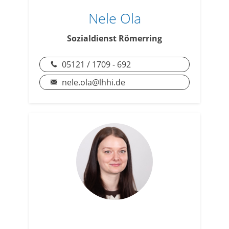
Nele Ola
Sozialdienst Römerring
05121 / 1709 - 692
nele.ola@lhhi.de