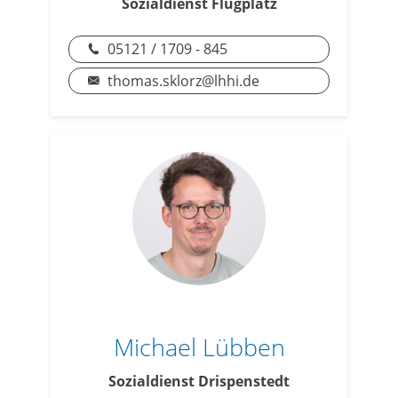
Sozialdienst Flugplatz
05121 / 1709 - 845
thomas.sklorz@lhhi.de
Michael Lübben
Sozialdienst Drispenstedt