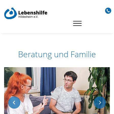
Skip
to
content
Beratung und Familie