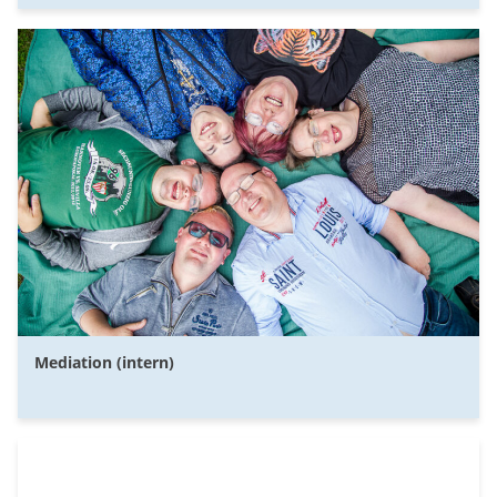
Mediation (intern)