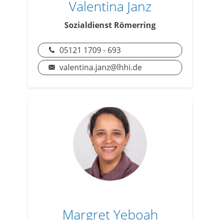
Valentina Janz
Sozialdienst Römerring
05121 1709 - 693
valentina.janz@lhhi.de
Margret Yeboah