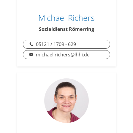
Michael Richers
Sozialdienst Römerring
05121 / 1709 - 629
michael.richers@lhhi.de