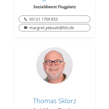
Sozialdienst Flugplatz
05121 1709 833
margret.yeboah@hhi.de
Thomas Sklorz