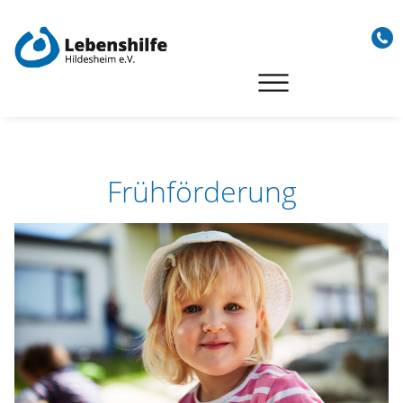
Skip
to
content
Frühförderung