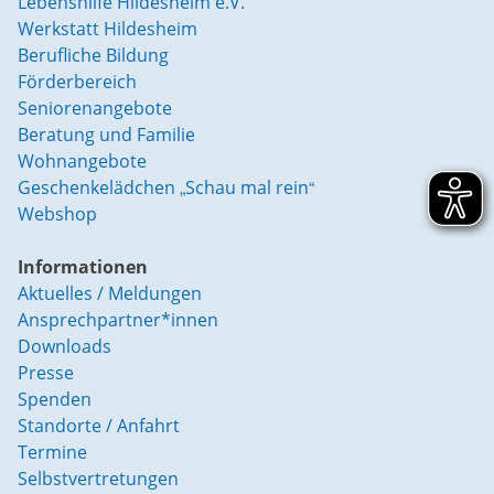
Lebenshilfe Hildesheim e.V.
Werkstatt Hildesheim
Berufliche Bildung
Förderbereich
Seniorenangebote
Beratung und Familie
Wohnangebote
Geschenkelädchen „Schau mal rein“
Webshop
Informationen
Aktuelles / Meldungen
Ansprechpartner*innen
Downloads
Presse
Spenden
Standorte / Anfahrt
Termine
Selbstvertretungen