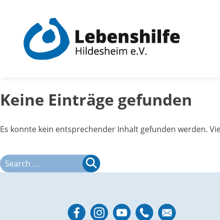
Skip
to
content
Keine Einträge gefunden
Es konnte kein entsprechender Inhalt gefunden werden. Viel
Search
for: