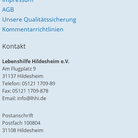
AGB
Unsere Qualitätssicherung
Kommentarrichtlinien
Kontakt
Lebenshilfe Hildesheim e.V.
Am Flugplatz 9
31137 Hildesheim
Telefon: 05121 1709-89
Fax: 05121 1709-878
Email: info@lhhi.de
Postanschrift
Postfach 100804
31108 Hildesheim