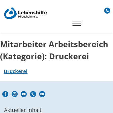
Skip
to
content
Mitarbeiter Arbeitsbereich
(Kategorie):
Druckerei
Druckerei
Aktueller Inhalt