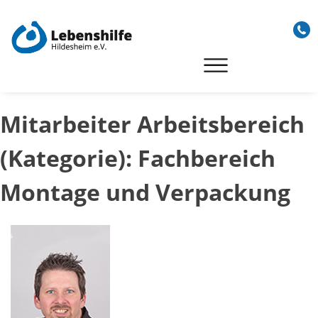
Skip
to
content
Mitarbeiter Arbeitsbereich
(Kategorie):
Fachbereich
Montage und Verpackung