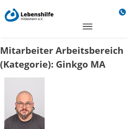
Skip
to
content
Mitarbeiter Arbeitsbereich
(Kategorie):
Ginkgo MA