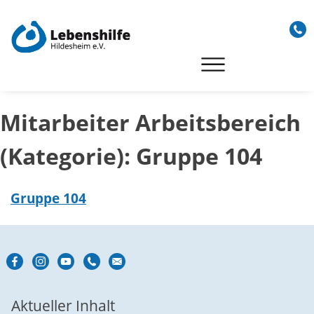
Skip
to
content
Mitarbeiter Arbeitsbereich
(Kategorie):
Gruppe 104
Gruppe 104
Aktueller Inhalt