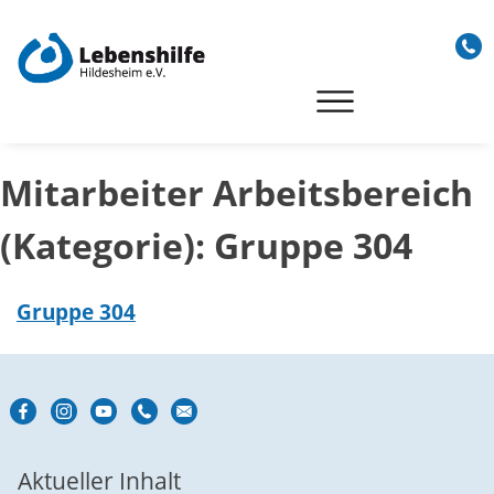
Skip
to
content
Mitarbeiter Arbeitsbereich
(Kategorie):
Gruppe 304
Gruppe 304
Aktueller Inhalt