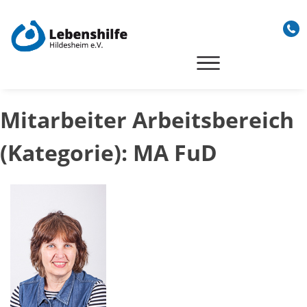
Skip
to
content
Mitarbeiter Arbeitsbereich
(Kategorie):
MA FuD