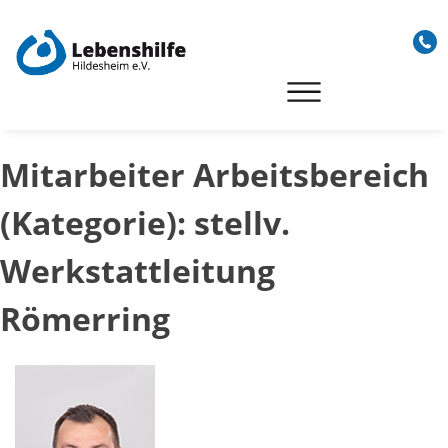
Skip
to
content
Mitarbeiter Arbeitsbereich
(Kategorie):
stellv.
Werkstattleitung
Römerring