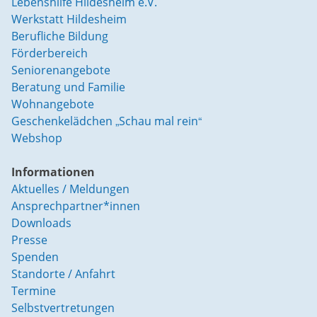
Lebenshilfe Hildesheim e.V.
Werkstatt Hildesheim
Berufliche Bildung
Förderbereich
Seniorenangebote
Beratung und Familie
Wohnangebote
Geschenkelädchen „Schau mal rein“
Webshop
Informationen
Aktuelles / Meldungen
Ansprechpartner*innen
Downloads
Presse
Spenden
Standorte / Anfahrt
Termine
Selbstvertretungen