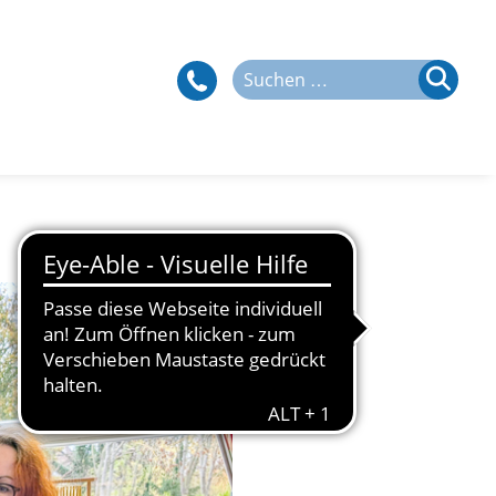
Suchen
nach: