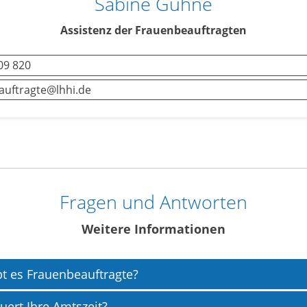
Sabine Gühne
Assistenz der Frauenbeauftragten
09 820
auftragte@lhhi.de
Fragen und Antworten
Weitere Informationen
bt es Frauenbeauftragte?
uert Ihre Amtszeit?