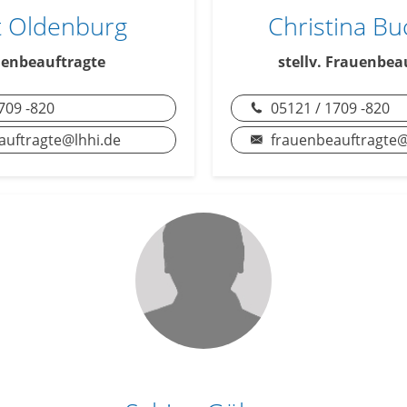
it Oldenburg
Christina Bu
enbeauftragte
stellv. Frauenbea
709 -820
05121 / 1709 -820
auftragte@lhhi.de
frauenbeauftragte@