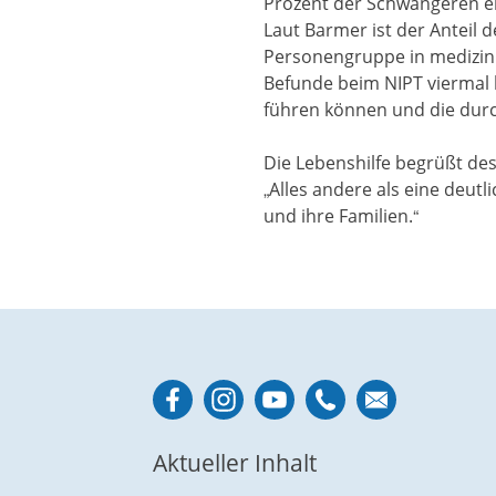
Prozent der Schwangeren ei
Laut Barmer ist der Anteil 
Personengruppe in medizinis
Befunde beim NIPT viermal h
führen können und die dur
Die Lebenshilfe begrüßt desh
„Alles andere als eine deu
und ihre Familien.“
Aktueller Inhalt