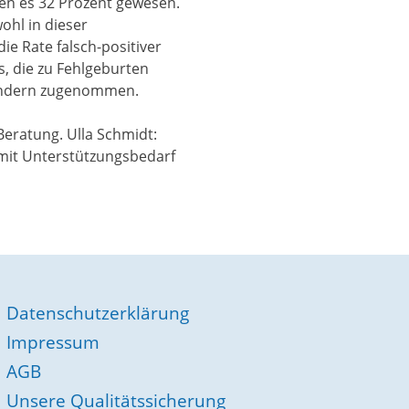
en es 32 Prozent gewesen.
ohl in dieser
ie Rate falsch-positiver
s, die zu Fehlgeburten
sondern zugenommen.
 Beratung. Ulla Schmidt:
 mit Unterstützungsbedarf
Datenschutzerklärung
Impressum
AGB
Unsere Qualitätssicherung