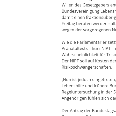
Willen des Gesetzgebers en
Bundesvereinigung Lebenshi
damit einen fraktionsüber-g
Freitag beraten werden soll
wegen der vorgezogenen N
Wie die Parlamentarier setz
Pränataltests – kurz NIPT 
Wahrscheinlichkeit für Tr
Der NIPT soll auf Kosten d
Risikoschwangerschaften.
„Nun ist jedoch eingetreten
Lebenshilfe und frühere Bun
Regeluntersuchung in der 
Angehörigen fühlen sich dad
Der Antrag der Bundestags