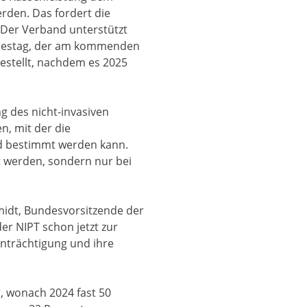
rden. Das fordert die
 Der Verband unterstützt
destag, der am kommenden
gestellt, nachdem es 2025
ng des nicht-invasiven
n, mit der die
nd bestimmt werden kann.
t werden, sondern nur bei
hmidt, Bundesvorsitzende der
er NIPT schon jetzt zur
nträchtigung und ihre
 wonach 2024 fast 50