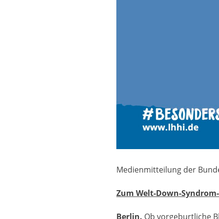
Medienmitteilung der Bunde
Zum Welt-Down-Syndrom-T
Berlin.
Ob vorgeburtliche B