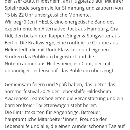
der Werkstatt Hildesheim, am Flugplatz 9 auf. Mit ihrer
Spielfreude sorgen sie für Stimmung und zaubern von
15 bis 22 Uhr unvergessliche Momente.
Wir begrüßen FHEELS, eine energetische Band des
experimentellen Alternative Rock aus Hamburg, Graf
Fidi, den bekannten Rapper, Singer & Songwriter aus
Berlin, Die Kraftzwerge, eine routinierte Gruppe aus
Helmstedt, die mit Rock-Klassikern und eigenen
Stücken das Publikum begeistert und die
Notenträumer aus Hildesheim, ein Chor, der mit
unbändiger Leidenschaft das Publikum überzeugt.
Gemeinsam feiern und Spaß haben, das bietet das
Sommerfestival 2025 der Lebenshilfe Hildesheim.
Awareness Teams begleiten die Veranstaltung und ein
barrierefreier Toilettenwagen steht bereit.
Die Eintrittskarten für Angehörige, Betreuer,
hauptamtliche Mitarbeiter*innen, Freunde der
Lebenshilfe und alle, die einen wunderschönen Tag auf