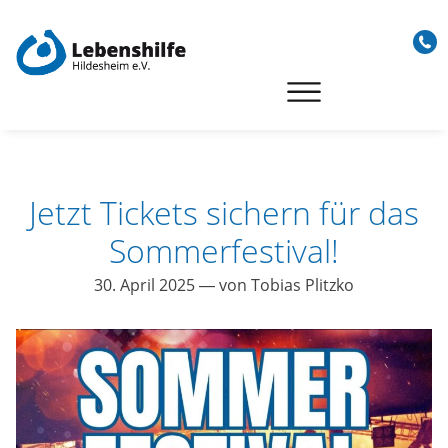
Skip
to
content
Jetzt Tickets sichern für das
Sommerfestival!
30. April 2025
— von Tobias Plitzko