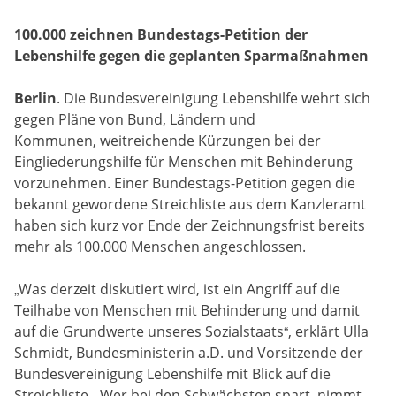
100.000 zeichnen Bundestags-Petition der
Lebenshilfe gegen die geplanten Sparmaßnahmen
Berlin
. Die Bundesvereinigung Lebenshilfe wehrt sich
gegen Pläne von Bund, Ländern und
Kommunen, weitreichende Kürzungen bei der
Eingliederungshilfe für Menschen mit Behinderung
vorzunehmen. Einer Bundestags-Petition gegen die
bekannt gewordene Streichliste aus dem Kanzleramt
haben sich kurz vor Ende der Zeichnungsfrist bereits
mehr als 100.000 Menschen angeschlossen.
„Was derzeit diskutiert wird, ist ein Angriff auf die
Teilhabe von Menschen mit Behinderung und damit
auf die Grundwerte unseres Sozialstaats“, erklärt Ulla
Schmidt, Bundesministerin a.D. und Vorsitzende der
Bundesvereinigung Lebenshilfe mit Blick auf die
Streichliste. „Wer bei den Schwächsten spart, nimmt