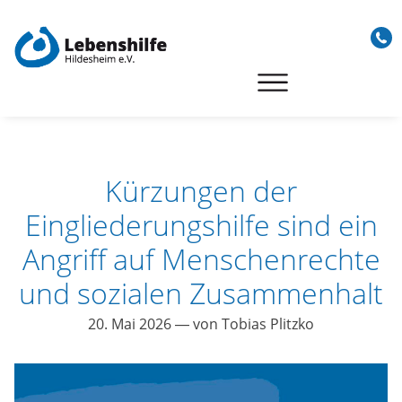
Skip
to
content
Kürzungen der
Eingliederungshilfe sind ein
Angriff auf Menschenrechte
und sozialen Zusammenhalt
20. Mai 2026
— von Tobias Plitzko