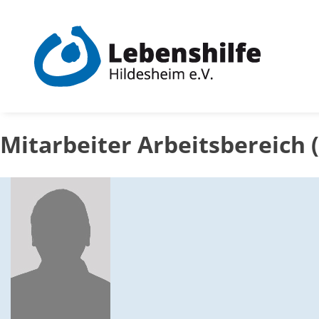
Skip
to
content
Mitarbeiter Arbeitsbereich 