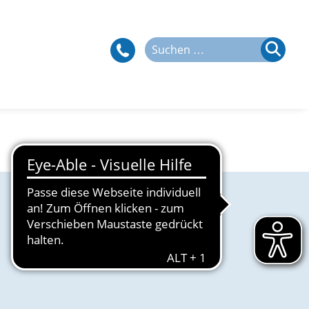
Suchen
nach: