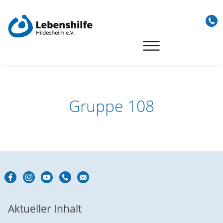
Skip
to
content
Gruppe 108
Aktueller Inhalt