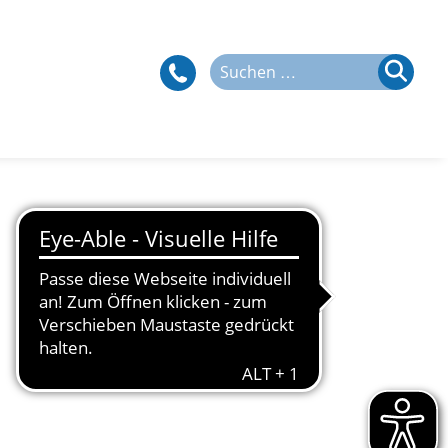
Suchen
nach: