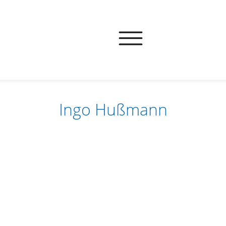
Ingo Hußmann