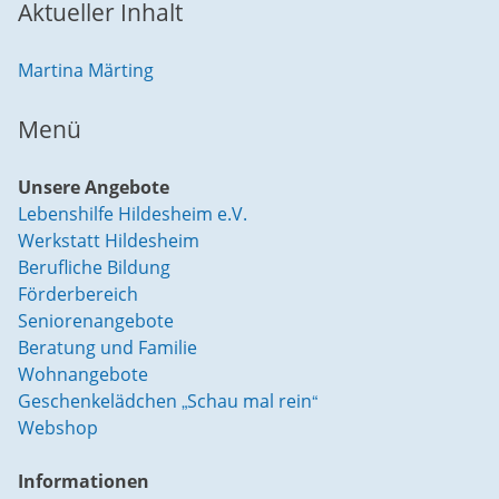
Aktueller Inhalt
Martina Märting
Menü
Unsere Angebote
Lebenshilfe Hildesheim e.V.
Werkstatt Hildesheim
Berufliche Bildung
Förderbereich
Seniorenangebote
Beratung und Familie
Wohnangebote
Geschenkelädchen „Schau mal rein“
Webshop
Informationen