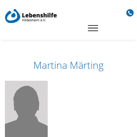
Skip
to
content
Martina Märting