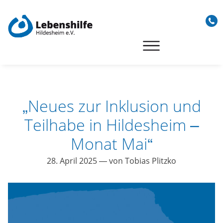
Skip
to
content
„Neues zur Inklusion und
Teilhabe in Hildesheim –
Monat Mai“
28. April 2025
— von Tobias Plitzko