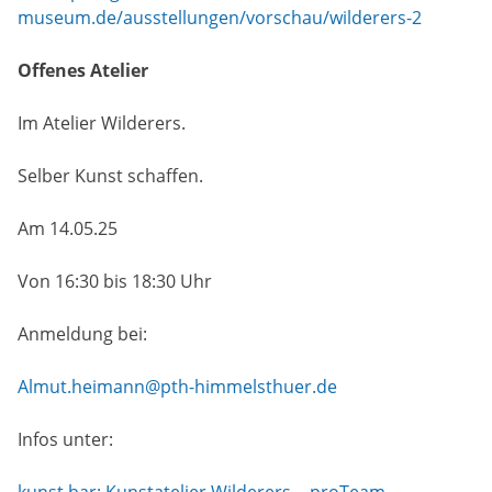
museum.de/ausstellungen/vorschau/wilderers-2
Offenes Atelier
Im Atelier Wilderers.
Selber Kunst schaffen.
Am 14.05.25
Von 16:30 bis 18:30 Uhr
Anmeldung bei:
Almut.heimann@pth-himmelsthuer.de
Infos unter:
kunst.bar: Kunstatelier Wilderers – proTeam