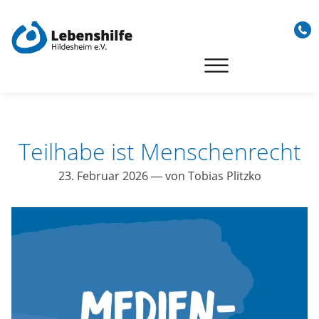
Skip
to
content
Teilhabe ist Menschenrecht
23. Februar 2026
— von Tobias Plitzko