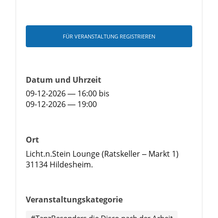
FÜR VERANSTALTUNG REGISTRIEREN
Datum und Uhrzeit
09-12-2026 — 16:00
bis
09-12-2026 — 19:00
Ort
Licht.n.Stein Lounge (Ratskeller – Markt 1)
31134 Hildesheim.
Veranstaltungskategorie
#TanzBesonders die Disco nach der Arbeit