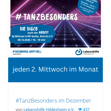
#TanzBesonders im Dezember
von
Lebenshilfe Hildesheim e.V.
437