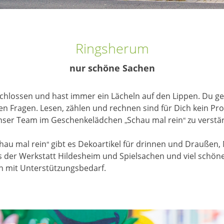
Ringsherum
nur schöne Sachen
schlossen und hast immer ein Lächeln auf den Lippen. Du g
en Fragen. Lesen, zählen und rechnen sind für Dich kein Pr
unser Team im Geschenkelädchen „Schau mal rein“ zu verstä
au mal rein“ gibt es Dekoartikel für drinnen und Draußen, 
aus der Werkstatt Hildesheim und Spielsachen und viel schö
n mit Unterstützungsbedarf.