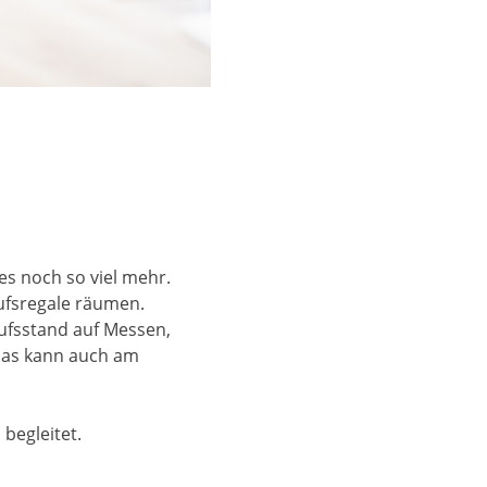
es noch so viel mehr.
aufsregale räumen.
aufsstand auf Messen,
Das kann auch am
begleitet.