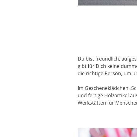
Du bist freundlich, aufge
gibt für Dich keine dumm
die richtige Person, um 
Im Gescheneklädchen „Sch
und fertige Holzartikel 
Werkstätten für Mensche