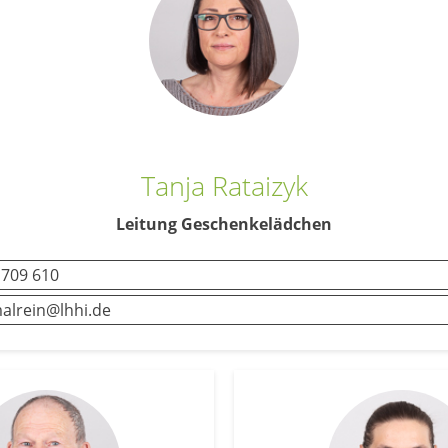
Tanja Rataizyk
Leitung Geschenkelädchen
709 610
lrein@lhhi.de