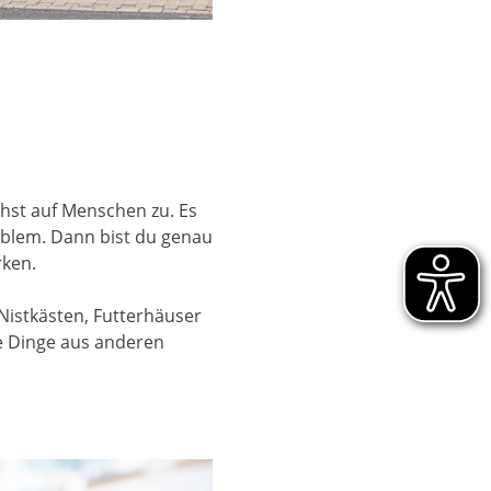
ehst auf Menschen zu. Es
oblem. Dann bist du genau
rken.
Nistkästen, Futterhäuser
ne Dinge aus anderen