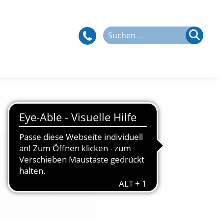
Suchen
nach: