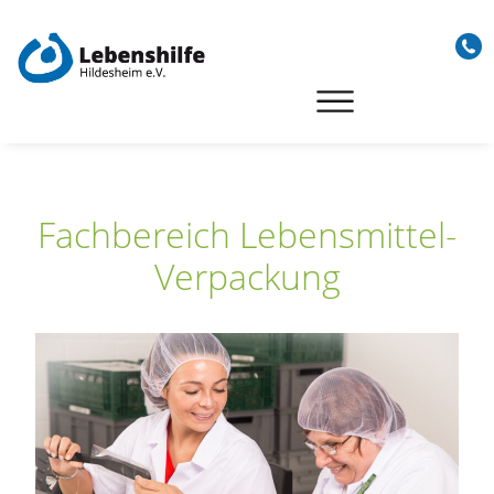
Skip
to
content
Fachbereich Lebensmittel-
Verpackung