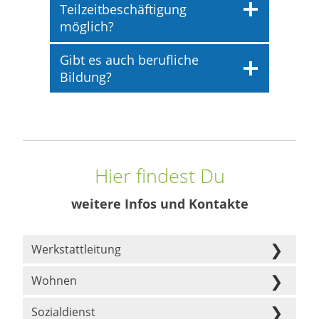
Teilzeitbeschäftigung
möglich?
Gibt es auch berufliche
Bildung?
Hier findest Du
weitere Infos und Kontakte
Werkstattleitung
Wohnen
Sozialdienst