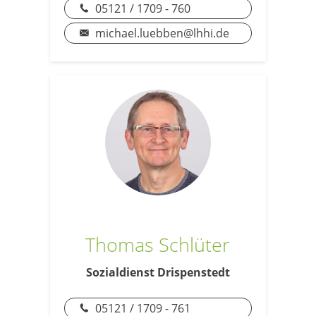
05121 / 1709 - 760
michael.luebben@lhhi.de
Thomas Schlüter
Sozialdienst Drispenstedt
05121 / 1709 - 761