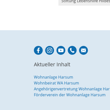
Stiftung Lebenshilfe Hild
Aktueller Inhalt
Wohnanlage Harsum
Wohnbeirat WA Harsum
Angehörigenvertretung Wohnanlage Ha
Förderverein der Wohnanlage Harsum