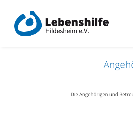
Skip
to
content
Angeh
Die Angehörigen und Betre