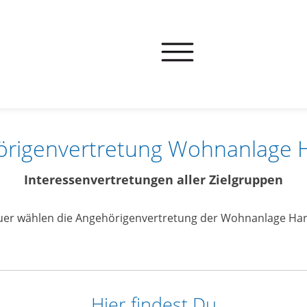
örigenvertretung Wohnanlage 
Interessenvertretungen aller Zielgruppen
uer wählen die Angehörigenvertretung der Wohnanlage Ha
Hier findest Du