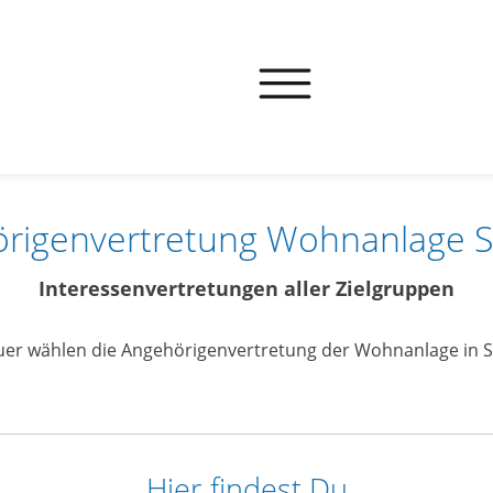
rigenvertretung Wohnanlage S
Interessenvertretungen aller Zielgruppen
er wählen die Angehörigenvertretung der Wohnanlage in S
Hier findest Du